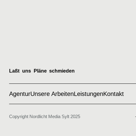
Laßt uns Pläne schmieden
Agentur
Unsere Arbeiten
Leistungen
Kontakt
Copyright Nordlicht Media Sylt 2025