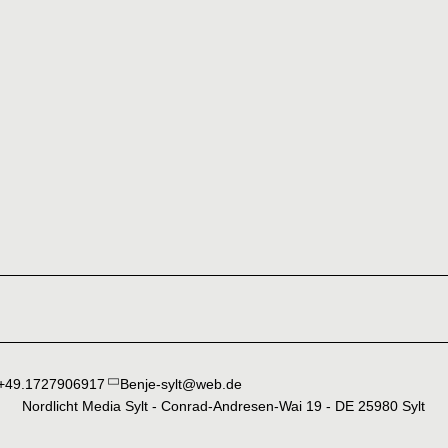
+49.1727906917
Benje-sylt@web.de
Nordlicht Media Sylt - Conrad-Andresen-Wai 19 - DE 25980 Sylt