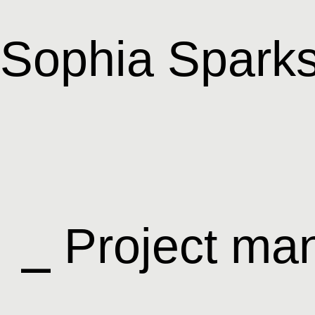
Sophia Spark
⎯ Project ma