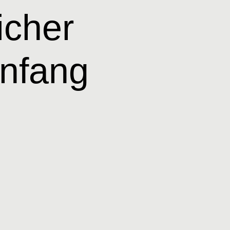
icher
Anfang