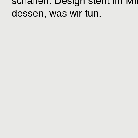
schaffen. Design steht im Mit
dessen, was wir tun.