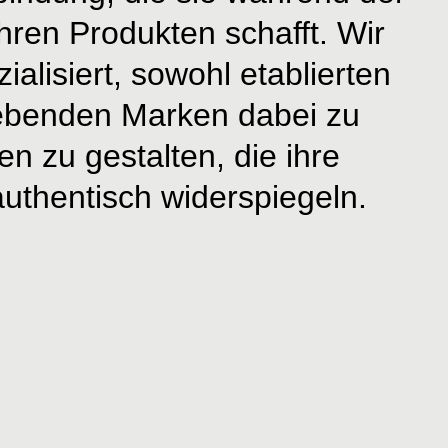
ihren Produkten schafft. Wir
ialisiert, sowohl etablierten
rebenden Marken dabei zu
ten zu gestalten, die ihre
uthentisch widerspiegeln.