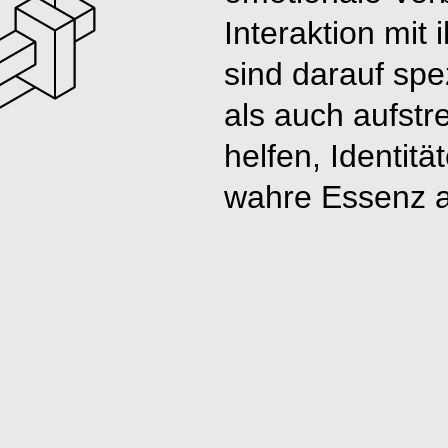
Interaktion mit 
sind darauf spez
als auch aufst
helfen, Identitä
wahre Essenz a