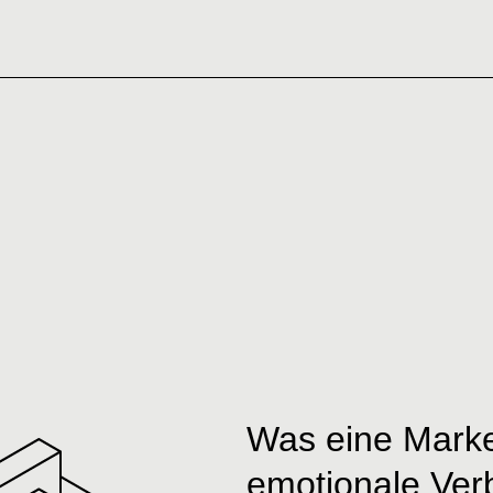
Was eine Marke w
emotionale Ver