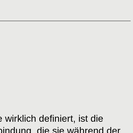
irklich definiert, ist die
bindung, die sie während der