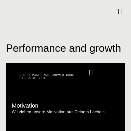
Performance and growth
PERFORMANCE AND GROWTH
,
UX/UI
DESIGN
,
WEBSITE
Motivation
Wir ziehen unsere Motivation aus Deinem Lächeln